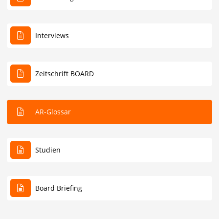
Interviews
Zeitschrift BOARD
AR-Glossar
Studien
Board Briefing