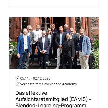
05.11. - 02.12.2026
Veranstalter: Governance Academy
Das effektive
Aufsichtsratsmitglied (EAM 5) -
Blended-Learning-Programm