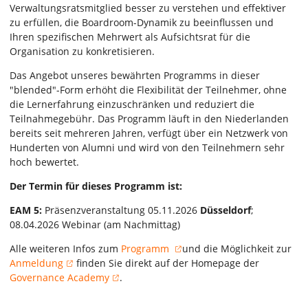
Verwaltungsratsmitglied besser zu verstehen und effektiver
zu erfüllen, die Boardroom-Dynamik zu beeinflussen und
Ihren spezifischen Mehrwert als Aufsichtsrat für die
Organisation zu konkretisieren.
Das Angebot unseres bewährten Programms in dieser
"blended"-Form erhöht die Flexibilität der Teilnehmer, ohne
die Lernerfahrung einzuschränken und reduziert die
Teilnahmegebühr. Das Programm läuft in den Niederlanden
bereits seit mehreren Jahren, verfügt über ein Netzwerk von
Hunderten von Alumni und wird von den Teilnehmern sehr
hoch bewertet.
Der Termin für dieses Programm ist:
EAM 5:
Präsenzveranstaltung 05.11.2026
Düsseldorf
;
08.04.2026 Webinar (am Nachmittag)
Alle weiteren Infos zum
Programm
und die Möglichkeit zur
Anmeldung
finden Sie direkt auf der Homepage der
Governance Academy
.