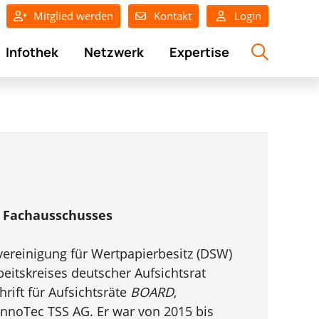
Mitglied werden
Kontakt
Login
Infothek
Netzwerk
Expertise
s Fachausschusses
ereinigung für Wertpapierbesitz (DSW)
eitskreises deutscher Aufsichtsrat
hrift für Aufsichtsräte
BOARD
,
 InnoTec TSS AG. Er war von 2015 bis