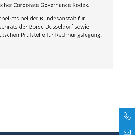
scher Corporate Governance Kodex.
beirats bei der Bundesanstalt für
rsenrats der Börse Düsseldorf sowie
tschen Prüfstelle für Rechnungslegung.