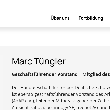
Über uns
Fortbildung
Marc Tüngler
Geschäftsführender Vorstand
| Mitglied de
Der Hauptgeschäftsführer der Deutsche Schutzv
ist ebenso geschäftsführender Vorstand des Arb
(AdAR e.V.), leitender Mitherausgeber der Zeitsc
Aufsichtsrat u.a. bei innogy SE, freenet AG und