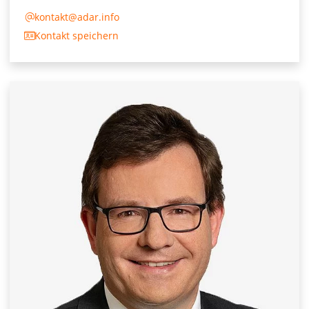
kontakt@adar.info
Kontakt speichern