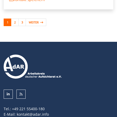
1
2
3
WEITER
Tel.:
+49 221 55400-180
E-Mail:
kontakt@adar.info