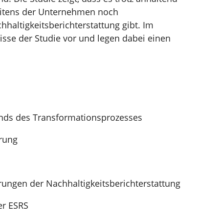
seitens der Unternehmen noch
altigkeitsberichterstattung gibt. Im
isse der Studie vor und legen dabei einen
Trends des Transformationsprozesses
erung
erungen der Nachhaltigkeitsberichterstattung
er ESRS