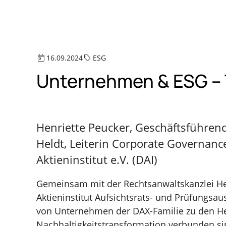
16.09.2024
ESG
Unternehmen & ESG – T
Henriette Peucker, Geschäftsführend
Heldt, Leiterin Corporate Governanc
Aktieninstitut e.V. (DAI)
Gemeinsam mit der Rechtsanwaltskanzlei He
Aktieninstitut Aufsichtsrats- und Prüfungsa
von Unternehmen der DAX-Familie zu den Her
Nachhaltigkeitstransformation verbunden sind