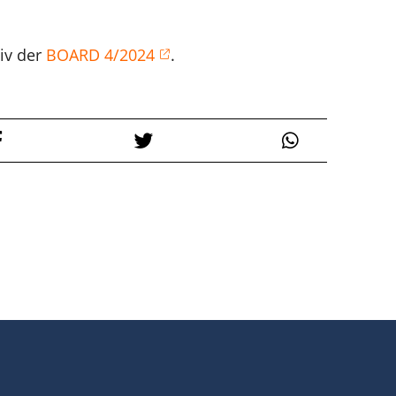
hiv der
BOARD 4/2024
.