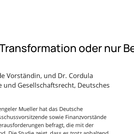
ransformation oder nur Be
e Vorständin, und Dr. Cordula
e und Gesellschaftsrecht, Deutsches
ngeler Mueller hat das Deutsche
usschussvorsitzende sowie Finanzvorstände
ausforderungen befragt, die mit der
. Die Studie zeigt, dass es trotz anhaltend