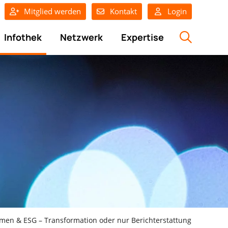
Mitglied werden
Kontakt
Login
Infothek
Netzwerk
Expertise
en & ESG – Transformation oder nur Berichterstattung