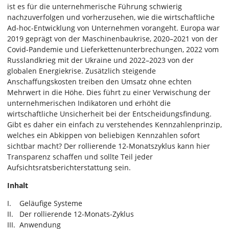
ist es für die unternehmerische Führung schwierig
nachzuverfolgen und vorherzusehen, wie die wirtschaftliche
Ad-hoc-Entwicklung von Unternehmen vorangeht. Europa war
2019 geprägt von der Maschinenbaukrise, 2020–2021 von der
Covid-Pandemie und Lieferkettenunterbrechungen, 2022 vom
Russlandkrieg mit der Ukraine und 2022–2023 von der
globalen Energiekrise. Zusätzlich steigende
Anschaffungskosten treiben den Umsatz ohne echten
Mehrwert in die Höhe. Dies führt zu einer Verwischung der
unternehmerischen Indikatoren und erhöht die
wirtschaftliche Unsicherheit bei der Entscheidungsfindung.
Gibt es daher ein einfach zu verstehendes Kennzahlenprinzip,
welches ein Abkippen von beliebigen Kennzahlen sofort
sichtbar macht? Der rollierende 12-Monatszyklus kann hier
Transparenz schaffen und sollte Teil jeder
Aufsichtsratsberichterstattung sein.
Inhalt
I. Geläufige Systeme
II. Der rollierende 12-Monats-Zyklus
III. Anwendung