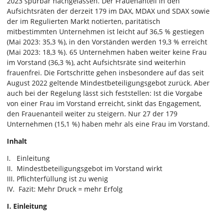
2023 spürbar nachgelassen. Der Frauenanteil in den
Aufsichtsräten der derzeit 179 im DAX, MDAX und SDAX sowie
der im Regulierten Markt notierten, paritätisch
mitbestimmten Unternehmen ist leicht auf 36,5 % gestiegen
(Mai 2023: 35,3 %), in den Vorständen werden 19,3 % erreicht
(Mai 2023: 18,3 %). 65 Unternehmen haben weiter keine Frau
im Vorstand (36,3 %), acht Aufsichtsräte sind weiterhin
frauenfrei. Die Fortschritte gehen insbesondere auf das seit
August 2022 geltende Mindestbeteiligungsgebot zurück. Aber
auch bei der Regelung lässt sich feststellen: Ist die Vorgabe
von einer Frau im Vorstand erreicht, sinkt das Engagement,
den Frauenanteil weiter zu steigern. Nur 27 der 179
Unternehmen (15,1 %) haben mehr als eine Frau im Vorstand.
Inhalt
I. Einleitung
II. Mindestbeteiligungsgebot im Vorstand wirkt
III. Pflichterfüllung ist zu wenig
IV. Fazit: Mehr Druck = mehr Erfolg
I. Einleitung