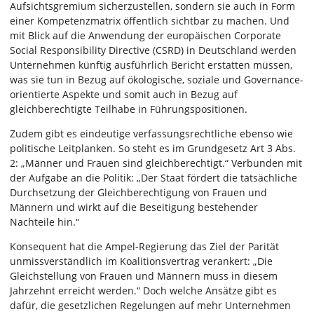
Aufsichtsgremium sicherzustellen, sondern sie auch in Form
einer Kompetenzmatrix öffentlich sichtbar zu machen. Und
mit Blick auf die Anwendung der europäischen Corporate
Social Responsibility Directive (CSRD) in Deutschland werden
Unternehmen künftig ausführlich Bericht erstatten müssen,
was sie tun in Bezug auf ökologische, soziale und Governance-
orientierte Aspekte und somit auch in Bezug auf
gleichberechtigte Teilhabe in Führungspositionen.
Zudem gibt es eindeutige verfassungsrechtliche ebenso wie
politische Leitplanken. So steht es im Grundgesetz Art 3 Abs.
2: „Männer und Frauen sind gleichberechtigt.“ Verbunden mit
der Aufgabe an die Politik: „Der Staat fördert die tatsächliche
Durchsetzung der Gleichberechtigung von Frauen und
Männern und wirkt auf die Beseitigung bestehender
Nachteile hin.“
Konsequent hat die Ampel-Regierung das Ziel der Parität
unmissverständlich im Koalitionsvertrag verankert: „Die
Gleichstellung von Frauen und Männern muss in diesem
Jahrzehnt erreicht werden.“ Doch welche Ansätze gibt es
dafür, die gesetzlichen Regelungen auf mehr Unternehmen