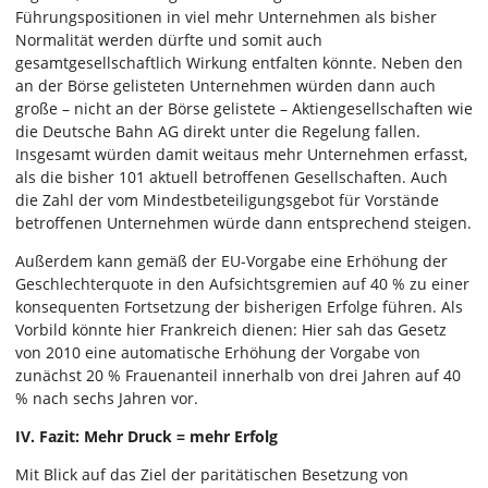
Führungspositionen in viel mehr Unternehmen als bisher
Normalität werden dürfte und somit auch
gesamtgesellschaftlich Wirkung entfalten könnte. Neben den
an der Börse gelisteten Unternehmen würden dann auch
große – nicht an der Börse gelistete – Aktiengesellschaften wie
die Deutsche Bahn AG direkt unter die Regelung fallen.
Insgesamt würden damit weitaus mehr Unternehmen erfasst,
als die bisher 101 aktuell betroffenen Gesellschaften. Auch
die Zahl der vom Mindestbeteiligungsgebot für Vorstände
betroffenen Unternehmen würde dann entsprechend steigen.
Außerdem kann gemäß der EU-Vorgabe eine Erhöhung der
Geschlechterquote in den Aufsichtsgremien auf 40 % zu einer
konsequenten Fortsetzung der bisherigen Erfolge führen. Als
Vorbild könnte hier Frankreich dienen: Hier sah das Gesetz
von 2010 eine automatische Erhöhung der Vorgabe von
zunächst 20 % Frauenanteil innerhalb von drei Jahren auf 40
% nach sechs Jahren vor.
IV. Fazit: Mehr Druck = mehr Erfolg
Mit Blick auf das Ziel der paritätischen Besetzung von