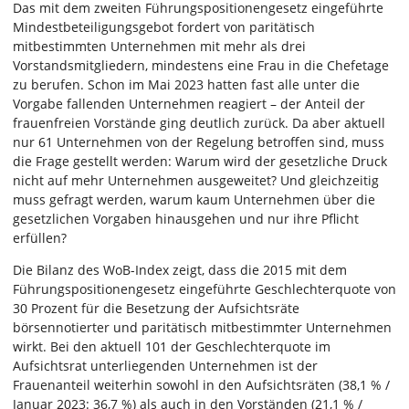
Das mit dem zweiten Führungspositionengesetz eingeführte
Mindestbeteiligungsgebot fordert von paritätisch
mitbestimmten Unternehmen mit mehr als drei
Vorstandsmitgliedern, mindestens eine Frau in die Chefetage
zu berufen. Schon im Mai 2023 hatten fast alle unter die
Vorgabe fallenden Unternehmen reagiert – der Anteil der
frauenfreien Vorstände ging deutlich zurück. Da aber aktuell
nur 61 Unternehmen von der Regelung betroffen sind, muss
die Frage gestellt werden: Warum wird der gesetzliche Druck
nicht auf mehr Unternehmen ausgeweitet? Und gleichzeitig
muss gefragt werden, warum kaum Unternehmen über die
gesetzlichen Vorgaben hinausgehen und nur ihre Pflicht
erfüllen?
Die Bilanz des WoB-Index zeigt, dass die 2015 mit dem
Führungspositionengesetz eingeführte Geschlechterquote von
30 Prozent für die Besetzung der Aufsichtsräte
börsennotierter und paritätisch mitbestimmter Unternehmen
wirkt. Bei den aktuell 101 der Geschlechterquote im
Aufsichtsrat unterliegenden Unternehmen ist der
Frauenanteil weiterhin sowohl in den Aufsichtsräten (38,1 % /
Januar 2023: 36,7 %) als auch in den Vorständen (21,1 % /