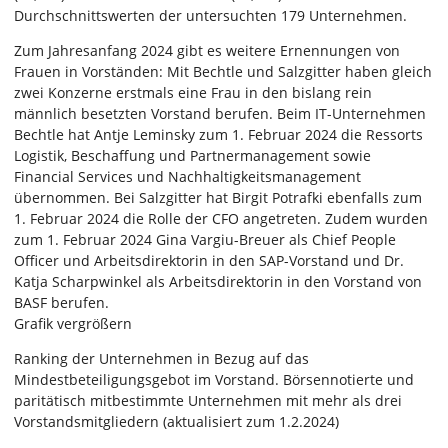
Durchschnittswerten der untersuchten 179 Unternehmen.
Zum Jahresanfang 2024 gibt es weitere Ernennungen von
Frauen in Vorständen: Mit Bechtle und Salzgitter haben gleich
zwei Konzerne erstmals eine Frau in den bislang rein
männlich besetzten Vorstand berufen. Beim IT-Unternehmen
Bechtle hat Antje Leminsky zum 1. Februar 2024 die Ressorts
Logistik, Beschaffung und Partnermanagement sowie
Financial Services und Nachhaltigkeitsmanagement
übernommen. Bei Salzgitter hat Birgit Potrafki ebenfalls zum
1. Februar 2024 die Rolle der CFO angetreten. Zudem wurden
zum 1. Februar 2024 Gina Vargiu-Breuer als Chief People
Officer und Arbeitsdirektorin in den SAP-Vorstand und Dr.
Katja Scharpwinkel als Arbeitsdirektorin in den Vorstand von
BASF berufen.
Grafik vergrößern
Ranking der Unternehmen in Bezug auf das
Mindestbeteiligungsgebot im Vorstand. Börsennotierte und
paritätisch mitbestimmte Unternehmen mit mehr als drei
Vorstandsmitgliedern (aktualisiert zum 1.2.2024)