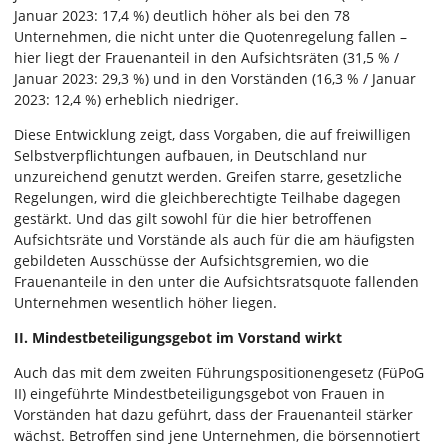
Januar 2023: 17,4 %) deutlich höher als bei den 78
Unternehmen, die nicht unter die Quotenregelung fallen –
hier liegt der Frauenanteil in den Aufsichtsräten (31,5 % /
Januar 2023: 29,3 %) und in den Vorständen (16,3 % / Januar
2023: 12,4 %) erheblich niedriger.
Diese Entwicklung zeigt, dass Vorgaben, die auf freiwilligen
Selbstverpflichtungen aufbauen, in Deutschland nur
unzureichend genutzt werden. Greifen starre, gesetzliche
Regelungen, wird die gleichberechtigte Teilhabe dagegen
gestärkt. Und das gilt sowohl für die hier betroffenen
Aufsichtsräte und Vorstände als auch für die am häufigsten
gebildeten Ausschüsse der Aufsichtsgremien, wo die
Frauenanteile in den unter die Aufsichtsratsquote fallenden
Unternehmen wesentlich höher liegen.
II. Mindestbeteiligungsgebot im Vorstand wirkt
Auch das mit dem zweiten Führungspositionengesetz (FüPoG
II) eingeführte Mindestbeteiligungsgebot von Frauen in
Vorständen hat dazu geführt, dass der Frauenanteil stärker
wächst. Betroffen sind jene Unternehmen, die börsennotiert