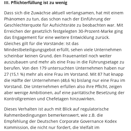
III. Pflichterfüllung ist zu wenig
Dass sich die Zuwächse aktuell verlangsamen, hat mit einem
Phänomen zu tun, das schon nach der Einführung der
Geschlechterquote für Aufsichtsräte zu beobachten war. Mit
Erreichen der gesetzlich festgelegten 30-Prozent-Marke ging
das Engagement für eine weitere Entwicklung zurück.
Gleiches gilt für die Vorstände: Ist das
Mindestbeteiligungsgebot erfüllt, sehen viele Unternehmen
scheinbar keinen Grund, den Frauenanteil noch weiter
auszubauen und mehr als eine Frau in die Führungsetage zu
berufen. Von den 179 untersuchten Unternehmen haben nur
27 (15,1 %) mehr als eine Frau im Vorstand. Mit 87 hat knapp
die Hälfte der Unternehmen (48,6 %) bislang nur eine Frau im
Vorstand. Die Unternehmen erfüllen also ihre Pflicht, zeigen
aber wenige Ambitionen, auf eine paritätische Besetzung der
Kontrollgremien und Chefetagen hinzuwirken.
Dieses Verhalten ist auch mit Blick auf regulatorische
Rahmenbedingungen bemerkenswert, wie z.B. die
Empfehlung der Deutschen Corporate Governance Kodex
Kommission, die nicht nur fordert, die Vielfalt im