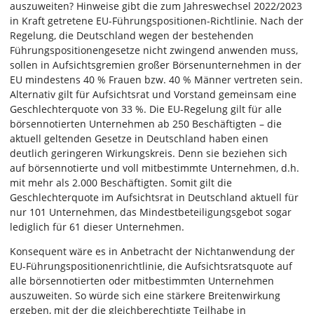
auszuweiten? Hinweise gibt die zum Jahreswechsel 2022/2023
in Kraft getretene EU-Führungspositionen-Richtlinie. Nach der
Regelung, die Deutschland wegen der bestehenden
Führungspositionengesetze nicht zwingend anwenden muss,
sollen in Aufsichtsgremien großer Börsenunternehmen in der
EU mindestens 40 % Frauen bzw. 40 % Männer vertreten sein.
Alternativ gilt für Aufsichtsrat und Vorstand gemeinsam eine
Geschlechterquote von 33 %. Die EU-Regelung gilt für alle
börsennotierten Unternehmen ab 250 Beschäftigten – die
aktuell geltenden Gesetze in Deutschland haben einen
deutlich geringeren Wirkungskreis. Denn sie beziehen sich
auf börsennotierte und voll mitbestimmte Unternehmen, d.h.
mit mehr als 2.000 Beschäftigten. Somit gilt die
Geschlechterquote im Aufsichtsrat in Deutschland aktuell für
nur 101 Unternehmen, das Mindestbeteiligungsgebot sogar
lediglich für 61 dieser Unternehmen.
Konsequent wäre es in Anbetracht der Nichtanwendung der
EU-Führungspositionenrichtlinie, die Aufsichtsratsquote auf
alle börsennotierten oder mitbestimmten Unternehmen
auszuweiten. So würde sich eine stärkere Breitenwirkung
ergeben, mit der die gleichberechtigte Teilhabe in