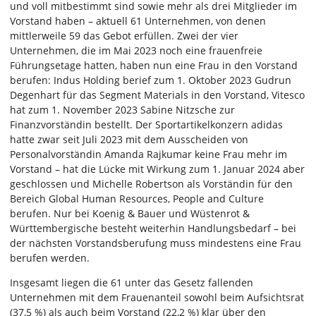
und voll mitbestimmt sind sowie mehr als drei Mitglieder im
Vorstand haben – aktuell 61 Unternehmen, von denen
mittlerweile 59 das Gebot erfüllen. Zwei der vier
Unternehmen, die im Mai 2023 noch eine frauenfreie
Führungsetage hatten, haben nun eine Frau in den Vorstand
berufen: Indus Holding berief zum 1. Oktober 2023 Gudrun
Degenhart für das Segment Materials in den Vorstand, Vitesco
hat zum 1. November 2023 Sabine Nitzsche zur
Finanzvorständin bestellt. Der Sportartikelkonzern adidas
hatte zwar seit Juli 2023 mit dem Ausscheiden von
Personalvorständin Amanda Rajkumar keine Frau mehr im
Vorstand – hat die Lücke mit Wirkung zum 1. Januar 2024 aber
geschlossen und Michelle Robertson als Vorständin für den
Bereich Global Human Resources, People and Culture
berufen. Nur bei Koenig & Bauer und Wüstenrot &
Württembergische besteht weiterhin Handlungsbedarf – bei
der nächsten Vorstandsberufung muss mindestens eine Frau
berufen werden.
Insgesamt liegen die 61 unter das Gesetz fallenden
Unternehmen mit dem Frauenanteil sowohl beim Aufsichtsrat
(37,5 %) als auch beim Vorstand (22,2 %) klar über den