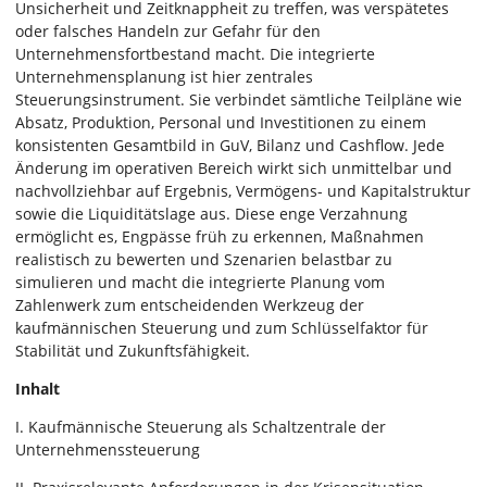
Unsicherheit und Zeitknappheit zu treffen, was verspätetes
oder falsches Handeln zur Gefahr für den
Unternehmensfortbestand macht. Die integrierte
Unternehmensplanung ist hier zentrales
Steuerungsinstrument. Sie verbindet sämtliche Teilpläne wie
Absatz, Produktion, Personal und Investitionen zu einem
konsistenten Gesamtbild in GuV, Bilanz und Cashflow. Jede
Änderung im operativen Bereich wirkt sich unmittelbar und
nachvollziehbar auf Ergebnis, Vermögens- und Kapitalstruktur
sowie die Liquiditätslage aus. Diese enge Verzahnung
ermöglicht es, Engpässe früh zu erkennen, Maßnahmen
realistisch zu bewerten und Szenarien belastbar zu
simulieren und macht die integrierte Planung vom
Zahlenwerk zum entscheidenden Werkzeug der
kaufmännischen Steuerung und zum Schlüsselfaktor für
Stabilität und Zukunftsfähigkeit.
Inhalt
I. Kaufmännische Steuerung als Schaltzentrale der
Unternehmenssteuerung