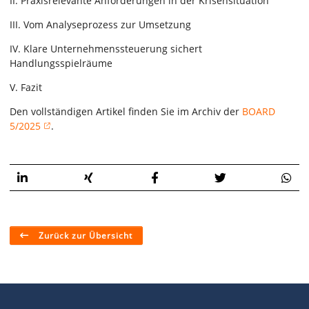
II. Praxisrelevante Anforderungen in der Krisensituation
III. Vom Analyseprozess zur Umsetzung
IV. Klare Unternehmenssteuerung sichert
Handlungsspielräume
V. Fazit
Den vollständigen Artikel finden Sie im Archiv der
BOARD
5/2025
.
Zurück zur Übersicht