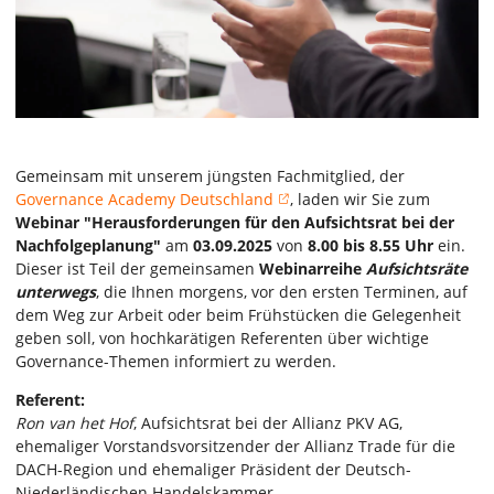
Gemeinsam mit unserem jüngsten Fachmitglied, der
Governance Academy Deutschland
, laden wir Sie zum
Webinar "Herausforderungen für den Aufsichtsrat bei der
Nachfolgeplanung"
am
03.09.2025
von
8.00 bis 8.55 Uhr
ein.
Dieser ist Teil der gemeinsamen
Webinarreihe
Aufsichtsräte
unterwegs
, die Ihnen morgens, vor den ersten Terminen, auf
dem Weg zur Arbeit oder beim Frühstücken die Gelegenheit
geben soll, von hochkarätigen Referenten über wichtige
Governance-Themen informiert zu werden.
Referent:
Ron van het Hof
, Aufsichtsrat bei der Allianz PKV AG,
ehemaliger Vorstandsvorsitzender der Allianz Trade für die
DACH-Region und ehemaliger Präsident der Deutsch-
Niederländischen Handelskammer