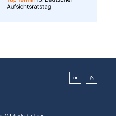
Aufsichtsratstag
ner Mitgliedschaft bei