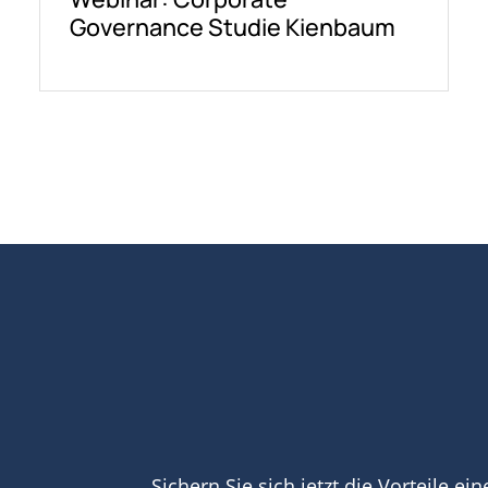
Governance Studie Kienbaum
Sichern Sie sich jetzt die Vorteile ei