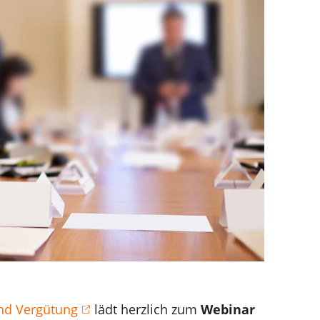
nd Vergütung
lädt herzlich zum
Webinar