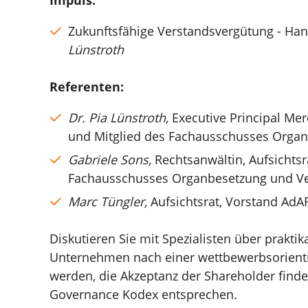
Zukunftsfähige Verstandsvergütung - Han
Lünstroth
Referenten:
Dr. Pia Lünstroth,
Executive Principal M
und Mitglied des Fachausschusses Orga
Gabriele Sons,
Rechtsanwältin, Aufsichts
Fachausschusses Organbesetzung und V
Marc Tüngler,
Aufsichtsrat, Vorstand Ad
Diskutieren Sie mit Spezialisten über prakti
Unternehmen nach einer wettbewerbsorienti
werden, die Akzeptanz der Shareholder fin
Governance Kodex entsprechen.