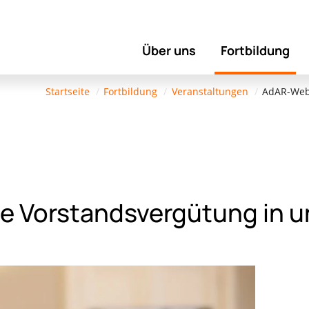
Über uns
Fortbildung
Startseite
Fortbildung
Veranstaltungen
AdAR-Webi
e Vorstandsvergütung in u