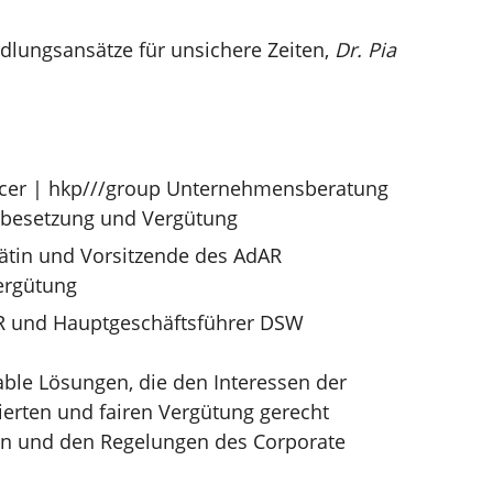
dlungsansätze für unsichere Zeiten,
Dr. Pia
ercer | hkp///group Unternehmensberatung
nbesetzung und Vergütung
rätin und Vorsitzende des AdAR
ergütung
AR und Hauptgeschäftsführer DSW
kable Lösungen, die den Interessen der
erten und fairen Vergütung gerecht
den und den Regelungen des Corporate