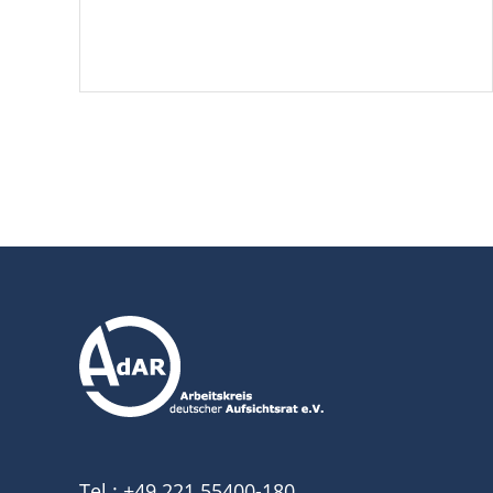
Tel.:
+49 221 55400-180