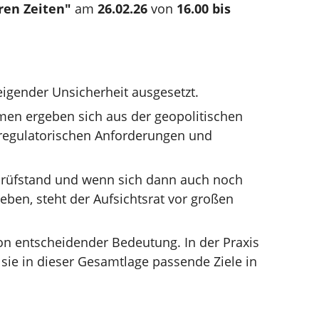
ren Zeiten"
am
26.02.26
von
16.00 bis
gender Unsicherheit ausgesetzt.
men ergeben sich aus der geopolitischen
 regulatorischen Anforderungen und
 Prüfstand und wenn sich dann auch noch
ben, steht der Aufsichtsrat vor großen
on entscheidender Bedeutung. In der Praxis
 sie in dieser Gesamtlage passende Ziele in