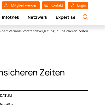
Mitglied werden
Kontakt
Login
Infothek
Netzwerk
Expertise
nar: Variable Vorstandsvergütung in unsicheren Zeiten
nsicheren Zeiten
DATUM
Von/Bis: