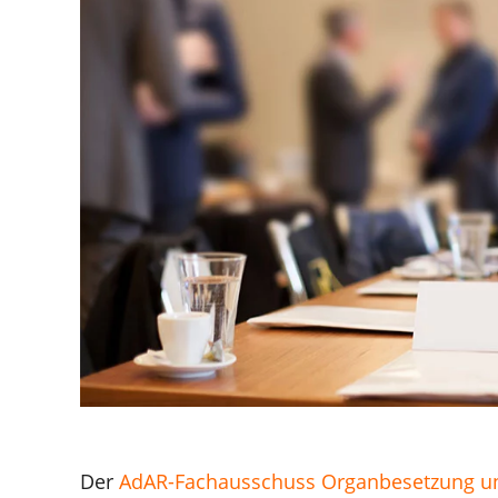
Der
AdAR-Fachausschuss Organbesetzung u