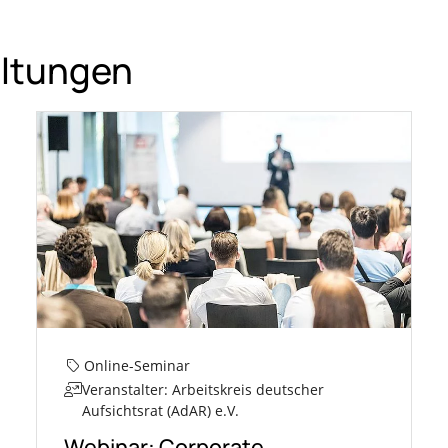
altungen
Online-Seminar
Veranstalter: Arbeitskreis deutscher
Aufsichtsrat (AdAR) e.V.
Webinar: Corporate