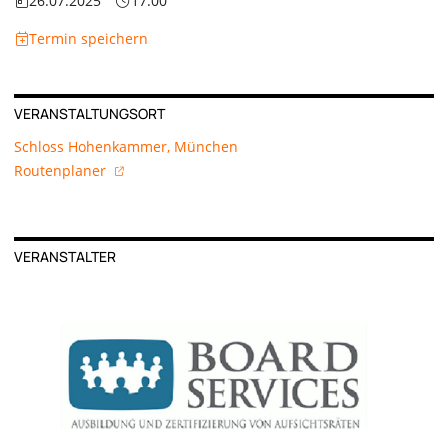
26.07.2025
17:00
Termin speichern
VERANSTALTUNGSORT
Schloss Hohenkammer, München
Routenplaner
VERANSTALTER