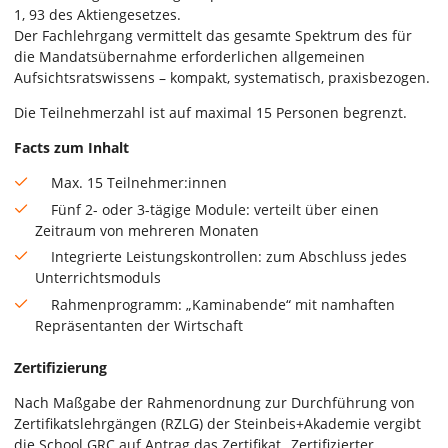
1, 93 des Aktiengesetzes.
Der Fachlehrgang vermittelt das gesamte Spektrum des für
die Mandatsübernahme erforderlichen allgemeinen
Aufsichtsratswissens – kompakt, systematisch, praxisbezogen.
Die Teilnehmerzahl ist auf maximal 15 Personen begrenzt.
Facts zum Inhalt
Max. 15 Teilnehmer:innen
Fünf 2- oder 3-tägige Module: verteilt über einen
Zeitraum von mehreren Monaten
Integrierte Leistungskontrollen: zum Abschluss jedes
Unterrichtsmoduls
Rahmenprogramm: „Kaminabende“ mit namhaften
Repräsentanten der Wirtschaft
Zertifizierung
Nach Maßgabe der Rahmenordnung zur Durchführung von
Zertifikatslehrgängen (RZLG) der Steinbeis+Akademie vergibt
die School GRC auf Antrag das Zertifikat „Zertifizierter